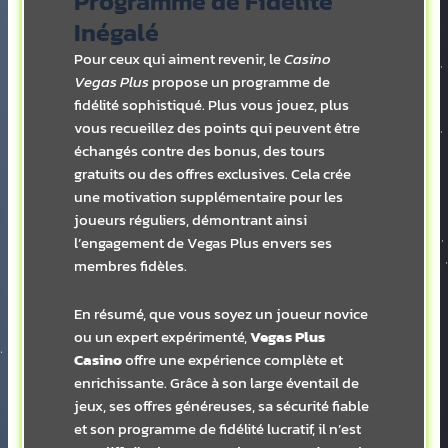
Programme de Fidélité
Inégalé
Pour ceux qui aiment revenir, le
Casino
Vegas Plus
propose un programme de
fidélité sophistiqué. Plus vous jouez, plus
vous recueillez des points qui peuvent être
échangés contre des bonus, des tours
gratuits ou des offres exclusives. Cela crée
une motivation supplémentaire pour les
joueurs réguliers, démontrant ainsi
l’engagement de Vegas Plus envers ses
membres fidèles.
En résumé, que vous soyez un joueur novice
ou un expert expérimenté,
Vegas Plus
Casino
offre une expérience complète et
enrichissante. Grâce à son large éventail de
jeux, ses offres généreuses, sa sécurité fiable
et son programme de fidélité lucratif, il n’est