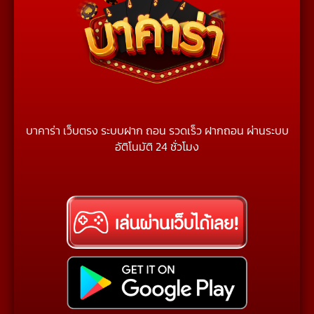
บาคาร่า เว็บตรง ระบบฝาก ถอน รวดเร็ว ฝากถอน ผ่านระบบ
อัติโนมัติ 24 ชั่วโมง