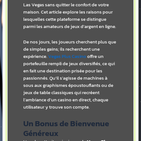
Las Vegas sans quitter le confort de votre
maison. Cet article explore les raisons pour
lesquelles cette plateforme se distingue
parmi les amateurs de jeux d’argent en ligne.
De nos jours, les joueurs cherchent plus que
de simples gains; ils recherchent une
expérience.
Vegas Plus Casino
offre un
portefeuille rempli de jeux diversifiés, ce qui
en fait une destination prisée pour les
passionnés. Qu’il s’agisse de machines à
sous aux graphismes époustouflants ou de
jeux de table classiques qui recréent
l’ambiance d’un casino en direct, chaque
utilisateur y trouve son compte.
Un Bonus de Bienvenue
Généreux