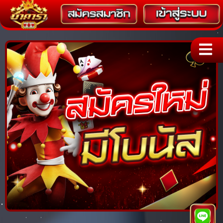
Skip
to
content