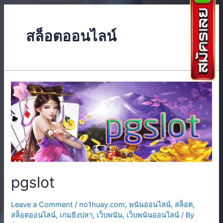
สล็อตออนไลน์
pgslot
Leave a Comment
/
no1huay.com
,
พนันออนไลน์
,
สล็อต
,
สล็อตออนไลน์
,
เกมยิงปลา
,
เว็บพนัน
,
เว็บพนันออนไลน์
/ By